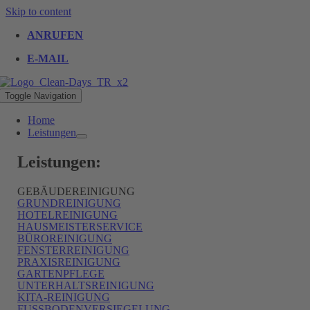
Skip to content
ANRUFEN
E-MAIL
Toggle Navigation
Home
Leistungen
Leistungen:
GEBÄUDEREINIGUNG
GRUNDREINIGUNG
HOTELREINIGUNG
HAUSMEISTERSERVICE
BÜROREINIGUNG
FENSTERREINIGUNG
PRAXISREINIGUNG
GARTENPFLEGE
UNTERHALTSREINIGUNG
KITA-REINIGUNG
FUSSBODENVERSIEGELUNG