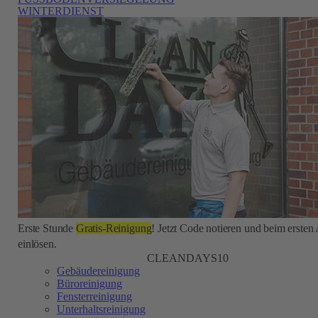
WINTERDIENST
Erste Stunde
Gratis-Reinigung
! Jetzt Code notieren und beim ersten
einlösen.
CLEANDAYS10
Gebäudereinigung
Büroreinigung
Fensterreinigung
Unterhaltsreinigung