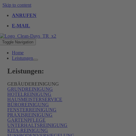
Skip to content
ANRUFEN
E-MAIL
Toggle Navigation
Home
Leistungen
Leistungen:
GEBÄUDEREINIGUNG
GRUNDREINIGUNG
HOTELREINIGUNG
HAUSMEISTERSERVICE
BÜROREINIGUNG
FENSTERREINIGUNG
PRAXISREINIGUNG
GARTENPFLEGE
UNTERHALTSREINIGUNG
KITA-REINIGUNG
FUSSBODENVERSIEGELUNG