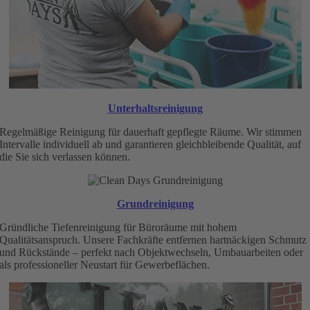
Unterhaltsreinigung
Regelmäßige Reinigung für dauerhaft gepflegte Räume. Wir stimmen
Intervalle individuell ab und garantieren gleichbleibende Qualität, auf
die Sie sich verlassen können.
Grundreinigung
Gründliche Tiefenreinigung für Büroräume mit hohem
Qualitätsanspruch. Unsere Fachkräfte entfernen hartnäckigen Schmutz
und Rückstände – perfekt nach Objektwechseln, Umbauarbeiten oder
als professioneller Neustart für Gewerbeflächen.