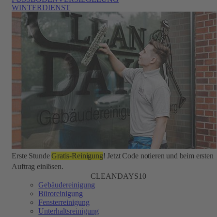
WINTERDIENST
Erste Stunde
Gratis-Reinigung
! Jetzt Code notieren und beim ersten
Auftrag einlösen.
CLEANDAYS10
Gebäudereinigung
Büroreinigung
Fensterreinigung
Unterhaltsreinigung