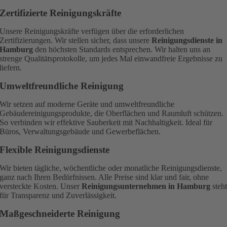
Zertifizierte Reinigungskräfte
Unsere Reinigungskräfte verfügen über die erforderlichen
Zertifizierungen. Wir stellen sicher, dass unsere
Reinigungsdienste in
Hamburg
den höchsten Standards entsprechen. Wir halten uns an
strenge Qualitätsprotokolle, um jedes Mal einwandfreie Ergebnisse zu
liefern.
Umweltfreundliche Reinigung
Wir setzen auf moderne Geräte und umweltfreundliche
Gebäudereinigungsprodukte, die Oberflächen und Raumluft schützen.
So verbinden wir effektive Sauberkeit mit Nachhaltigkeit. Ideal für
Büros, Verwaltungsgebäude und Gewerbeflächen.
Flexible Reinigungsdienste
Wir bieten tägliche, wöchentliche oder monatliche Reinigungsdienste,
ganz nach Ihren Bedürfnissen. Alle Preise sind klar und fair, ohne
versteckte Kosten. Unser
Reinigungsunternehmen in Hamburg
steh
für Transparenz und Zuverlässigkeit.
Maßgeschneiderte Reinigung