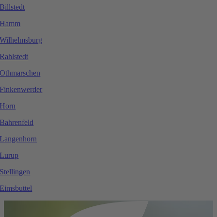
Billstedt
Hamm
Wilhelmsburg
Rahlstedt
Othmarschen
Finkenwerder
Horn
Bahrenfeld
Langenhorn
Lurup
Stellingen
Eimsbuttel