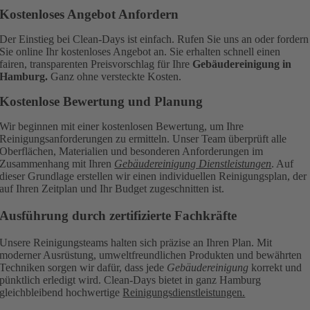
Kostenloses Angebot Anfordern
Der Einstieg bei Clean-Days ist einfach. Rufen Sie uns an oder fordern
Sie online Ihr kostenloses Angebot an. Sie erhalten schnell einen
fairen, transparenten Preisvorschlag für Ihre
Gebäudereinigung in
Hamburg.
Ganz ohne versteckte Kosten.
Kostenlose Bewertung und Planung
Wir beginnen mit einer kostenlosen Bewertung, um Ihre
Reinigungsanforderungen zu ermitteln. Unser Team überprüft alle
Oberflächen, Materialien und besonderen Anforderungen im
Zusammenhang mit Ihren
Gebäudereinigung Dienstleistungen
. Auf
dieser Grundlage erstellen wir einen individuellen Reinigungsplan, der
auf Ihren Zeitplan und Ihr Budget zugeschnitten ist.
Ausführung durch zertifizierte Fachkräfte
Unsere Reinigungsteams halten sich präzise an Ihren Plan. Mit
moderner Ausrüstung, umweltfreundlichen Produkten und bewährten
Techniken sorgen wir dafür, dass jede
Gebäudereinigung
korrekt und
pünktlich erledigt wird. Clean-Days bietet in ganz Hamburg
gleichbleibend hochwertige
Reinigungsdienstleistungen.