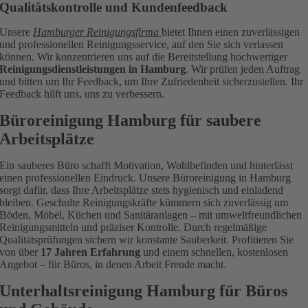
Qualitätskontrolle und Kundenfeedback
Unsere
Hamburger Reinigungsfirma
bietet Ihnen einen zuverlässigen
und professionellen Reinigungsservice, auf den Sie sich verlassen
können. Wir konzentrieren uns auf die Bereitstellung hochwertiger
Reinigungsdienstleistungen in Hamburg
. Wir prüfen jeden Auftrag
und bitten um Ihr Feedback, um Ihre Zufriedenheit sicherzustellen. Ihr
Feedback hilft uns, uns zu verbessern.
Büroreinigung Hamburg für saubere
Arbeitsplätze
Ein sauberes Büro schafft Motivation, Wohlbefinden und hinterlässt
einen professionellen Eindruck. Unsere Büroreinigung in Hamburg
sorgt dafür, dass Ihre Arbeitsplätze stets hygienisch und einladend
bleiben. Geschulte Reinigungskräfte kümmern sich zuverlässig um
Böden, Möbel, Küchen und Sanitäranlagen – mit umweltfreundlichen
Reinigungsmitteln und präziser Kontrolle. Durch regelmäßige
Qualitätsprüfungen sichern wir konstante Sauberkeit. Profitieren Sie
von über
17 Jahren Erfahrung
und einem schnellen, kostenlosen
Angebot – für Büros, in denen Arbeit Freude macht.
Unterhaltsreinigung Hamburg für Büros