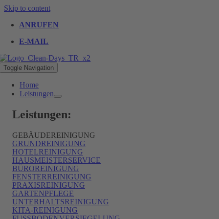
Skip to content
ANRUFEN
E-MAIL
Toggle Navigation
Home
Leistungen
Leistungen:
GEBÄUDEREINIGUNG
GRUNDREINIGUNG
HOTELREINIGUNG
HAUSMEISTERSERVICE
BÜROREINIGUNG
FENSTERREINIGUNG
PRAXISREINIGUNG
GARTENPFLEGE
UNTERHALTSREINIGUNG
KITA-REINIGUNG
FUSSBODENVERSIEGELUNG