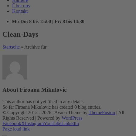
Karriere
Über uns
Kontakt
Mo-Do: 8 bis 15:00 | Fr: 8 bis 14:30
Clean-Days
Startseite
»
Archive für
About
Firoana Mikulovic
This author has not yet filled in any details.
So far Firoana Mikulovic has created 0 blog entries.
© Copyright 2012 -
2026 | Avada Theme by
ThemeFusion
| All
Rights Reserved | Powered by
WordPress
Facebook
X
Instagram
YouTube
LinkedIn
Page load link