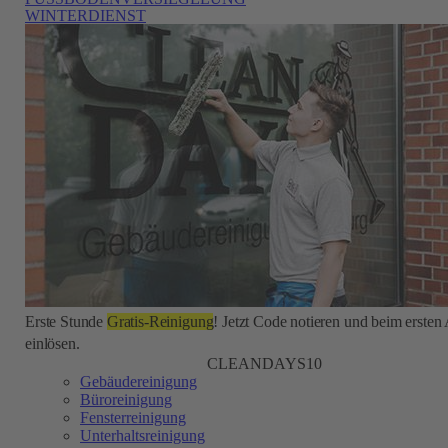
WINTERDIENST
Erste Stunde
Gratis-Reinigung
! Jetzt Code notieren und beim ersten
einlösen.
CLEANDAYS10
Gebäudereinigung
Büroreinigung
Fensterreinigung
Unterhaltsreinigung