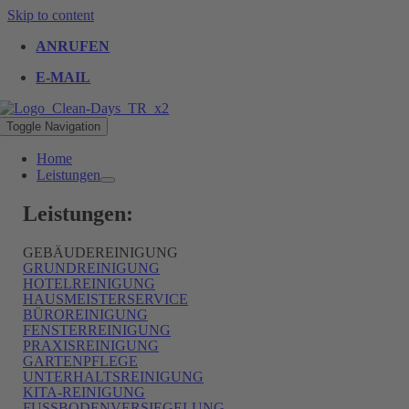
Skip to content
ANRUFEN
E-MAIL
Toggle Navigation
Home
Leistungen
Leistungen:
GEBÄUDEREINIGUNG
GRUNDREINIGUNG
HOTELREINIGUNG
HAUSMEISTERSERVICE
BÜROREINIGUNG
FENSTERREINIGUNG
PRAXISREINIGUNG
GARTENPFLEGE
UNTERHALTSREINIGUNG
KITA-REINIGUNG
FUSSBODENVERSIEGELUNG