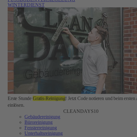
WINTERDIENST
Erste Stunde
Gratis-Reinigung
! Jetzt Code notieren und beim ersten
einlösen.
CLEANDAYS10
Gebäudereinigung
Büroreinigung
Fensterreinigung
Unterhaltsreinigung