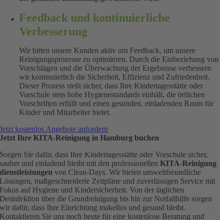
Feedback und kontinuierliche
Verbesserung
Wir bitten unsere Kunden aktiv um Feedback, um unsere
Reinigungsprozesse zu optimieren. Durch die Einbeziehung von
Vorschlägen und die Überwachung der Ergebnisse verbessern
wir kontinuierlich die Sicherheit, Effizienz und Zufriedenheit.
Dieser Prozess stellt sicher, dass Ihre Kindertagesstätte oder
Vorschule stets hohe Hygienestandards einhält, die örtlichen
Vorschriften erfüllt und einen gesunden, einladenden Raum für
Kinder und Mitarbeiter bietet.
Jetzt kostenlos Angebote anfordern
Jetzt Ihre KITA-Reinigung in Hamburg buchen
Sorgen Sie dafür, dass Ihre Kindertagesstätte oder Vorschule sicher,
sauber und einladend bleibt mit den professionellen
KITA-Reinigung
dienstleistungen
von Clean-Days. Wir bieten umweltfreundliche
Lösungen, maßgeschneiderte Zeitpläne und zuverlässigen Service mit
Fokus auf Hygiene und Kindersicherheit. Von der täglichen
Desinfektion über die Grundreinigung bis hin zur Notfallhilfe sorgen
wir dafür, dass Ihre Einrichtung makellos und gesund bleibt.
Kontaktieren Sie uns noch heute für eine kostenlose Beratung und