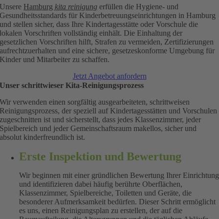
Unsere
Hamburg
kita reinigung
erfüllen die Hygiene- und
Gesundheitsstandards für Kinderbetreuungseinrichtungen in Hamburg
und stellen sicher, dass Ihre Kindertagesstätte oder Vorschule die
lokalen Vorschriften vollständig einhält. Die Einhaltung der
gesetzlichen Vorschriften hilft, Strafen zu vermeiden, Zertifizierungen
aufrechtzuerhalten und eine sichere, gesetzeskonforme Umgebung für
Kinder und Mitarbeiter zu schaffen.
Jetzt Angebot anfordern
Unser schrittwieser Kita-Reinigungsprozess
Wir verwenden einen sorgfältig ausgearbeiteten, schrittweisen
Reinigungsprozess, der speziell auf Kindertagesstätten und Vorschulen
zugeschnitten ist und sicherstellt, dass jedes Klassenzimmer, jeder
Spielbereich und jeder Gemeinschaftsraum makellos, sicher und
absolut kinderfreundlich ist.
Erste Inspektion und Bewertung
Wir beginnen mit einer gründlichen Bewertung Ihrer Einrichtun
und identifizieren dabei häufig berührte Oberflächen,
Klassenzimmer, Spielbereiche, Toiletten und Geräte, die
besonderer Aufmerksamkeit bedürfen. Dieser Schritt ermöglicht
es uns, einen Reinigungsplan zu erstellen, der auf die