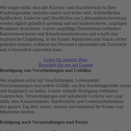
Wir sorgen dafür, dass alle Küchen- und Snackbereiche in Ihrer
Kindertagesstätte makellos sauber und sicher sind. Arbeitsflächen,
Spülbecken, Esstische und Oberflächen zur Lebensmittelzubereitung
werden täglich gründlich gereinigt und mit kindersicheren, ungiftigen
Produkten desinfiziert. Unsere sorgfältige Desinfektion verhindert
Bakterienwachstum und Kreuzkontaminationen und schafft eine
hygienische Umgebung, in der Kinder Mahlzeiten und Snacks sicher
genießen können, während das Personal Lebensmittel mit Zuversicht
und Gelassenheit zubereiten kann.
Lesen Sie unseren Blog
Besuchen Sie uns auf Google
Beseitigung von Verschüttungen und Unfällen
Wir reagieren sofort auf Verschüttungen, Lebensmittel
Verschmutzungen und andere Unfälle, um Ihre Kindertagesstätte sicher
und hygienisch zu halten. Unsere schnelle Reinigung verhindert
Ausrutschen, Verunreinigungen und anhaltende Gerüche und sorgt
dafür, dass Klassenzimmer, Spielbereiche und Gemeinschaftsräume
den ganzen Tag über sauber, trocken und einladend für Kinder und
Mitarbeiter bleiben.
Reinigung nach Veranstaltungen und Partys