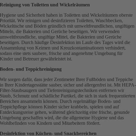
Reinigung von Toiletten und Wickelräumen
Hygiene und Sicherheit haben in Toiletten und Wickelräumen oberste
Priorität. Wir reinigen und desinfizieren Toiletten, Waschbecken,
Wickeltische und Böden gründlich mit umweltfreundlichen, ungiftigen
Mitteln, die Bakterien und Gerüche beseitigen. Wir verwenden
umweltfreundliche, ungiftige Mittel, die Bakterien und Gerüche
beseitigen. Durch häufige Desinfektion im Laufe des Tages wird die
Ansammlung von Keimen und Kreuzkontaminationen verhindert,
sodass eine stets saubere, frische und angenehme Umgebung für
Kinder und Betreuer gewährleistet ist.
Boden- und Teppichreinigung
Wir sorgen dafür, dass jeder Zentimeter Ihrer Fußböden und Teppiche
in Ihrer Kindertagesstätte sauber, sicher und allergenfrei ist. Mit HEPA
Filter-Staubsaugern und Tiefenreinigungstechniken entfernen wir
Staub, Schmutz und schädliche Partikel, die sich in stark frequentierten
Bereichen ansammeln können. Durch regelmäßige Boden- und
Teppichpflege können Kinder sicher krabbeln, spielen und auf
Entdeckungsreise gehen, während gleichzeitig eine frische, gesunde
Umgebung geschaffen wird, die die allgemeine Hygiene und das
Wohlbefinden von Kindern und Mitarbeitern fördert.
Desinfektion von Küchen- und Snackbereichen