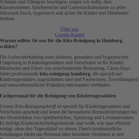
Schmutz und Allergene beseitigen, sorgen wir dafür, dass
Klassenzimmer, Spielbereiche und Gemeinschaftsräume zu jeder
Jahreszeit frisch, hygienisch und sicher für Kinder und Mitarbeiter
bleiben.
Über uns
Google-Karten
Warum sollten Sie uns für die Kita-Reinigung in Hamburg
wählen?
Die Aufrechterhaltung einer sicheren, gesunden und hygienischen
Umgebung in Kindertagesstätten und Vorschulen ist für Kinder,
Mitarbeiter und Eltern von entscheidender Bedeutung. Clean-Days
bietet professionelle
kita-reinigung hamburg
, die speziell auf
Kindertagesstätten zugeschnitten sind und Fachwissen, Zuverlässigkeit
und umweltfreundliche Praktiken miteinander verbinden.
Fachpersonal für die Reinigung von Kindertagesstätten
Unsere
Kita-Reinigungskraft
ist speziell für Kindertagesstätten und
Vorschulen geschult und kennt die besonderen Herausforderungen bei
der Desinfektion von Spielbereichen, Spielzeug und Lernmaterialien.
Es befolgt Kindersicherheitsprotokolle und weiß, wie man effizient
reinigt, ohne den Tagesablauf zu stören. Durch kontinuierliche
Schulungen bleibt das Personal über bewährte Verfahren in den