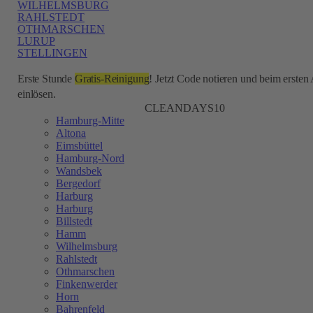
WILHELMSBURG
RAHLSTEDT
OTHMARSCHEN
LURUP
STELLINGEN
Erste Stunde
Gratis-Reinigung
! Jetzt Code notieren und beim ersten
einlösen.
CLEANDAYS10
Hamburg-Mitte
Altona
Eimsbüttel
Hamburg-Nord
Wandsbek
Bergedorf
Harburg
Harburg
Billstedt
Hamm
Wilhelmsburg
Rahlstedt
Othmarschen
Finkenwerder
Horn
Bahrenfeld