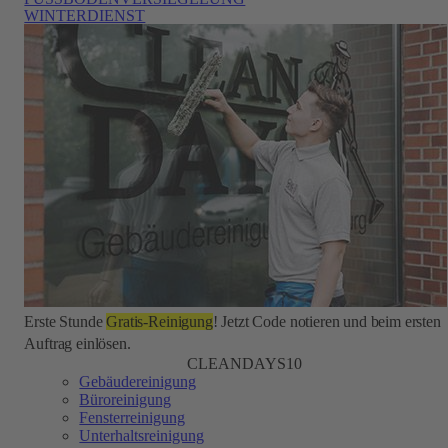
WINTERDIENST
Erste Stunde
Gratis-Reinigung
! Jetzt Code notieren und beim ersten
Auftrag einlösen.
CLEANDAYS10
Gebäudereinigung
Büroreinigung
Fensterreinigung
Unterhaltsreinigung