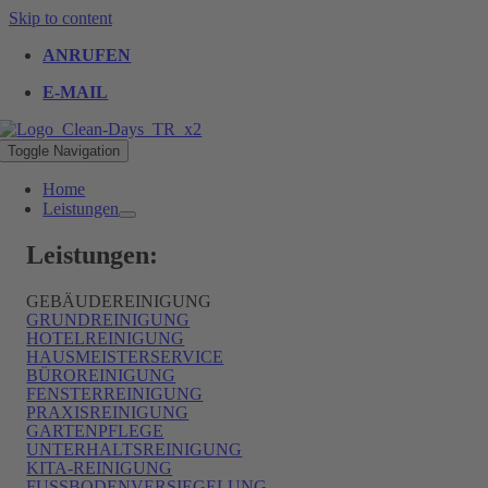
Skip to content
ANRUFEN
E-MAIL
Toggle Navigation
Home
Leistungen
Leistungen:
GEBÄUDEREINIGUNG
GRUNDREINIGUNG
HOTELREINIGUNG
HAUSMEISTERSERVICE
BÜROREINIGUNG
FENSTERREINIGUNG
PRAXISREINIGUNG
GARTENPFLEGE
UNTERHALTSREINIGUNG
KITA-REINIGUNG
FUSSBODENVERSIEGELUNG