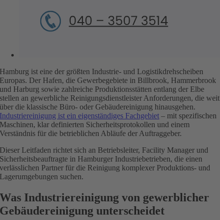
Hamburg ist eine der größten Industrie- und Logistikdrehscheiben
Europas. Der Hafen, die Gewerbegebiete in Billbrook, Hammerbrook
und Harburg sowie zahlreiche Produktionsstätten entlang der Elbe
stellen an gewerbliche Reinigungsdienstleister Anforderungen, die weit
über die klassische Büro- oder Gebäudereinigung hinausgehen.
Industriereinigung ist ein eigenständiges Fachgebiet
– mit spezifischen
Maschinen, klar definierten Sicherheitsprotokollen und einem
Verständnis für die betrieblichen Abläufe der Auftraggeber.
Dieser Leitfaden richtet sich an Betriebsleiter, Facility Manager und
Sicherheitsbeauftragte in Hamburger Industriebetrieben, die einen
verlässlichen Partner für die Reinigung komplexer Produktions- und
Lagerumgebungen suchen.
Was Industriereinigung von gewerblicher
Gebäudereinigung unterscheidet