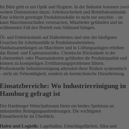
Im Büro geht es um Optik und Hygiene. In der Industrie kommen zwei
weitere Dimensionen hinzu: Arbeitssicherheit und Betriebskontinuität.
Eine schlecht gereinigte Produktionshalle ist nicht nur unschön – sie
kann Maschinenschäden verursachen, Mitarbeiter gefährden und im
schlimmsten Fall den Betrieb zum Stillstand bringen.
Öl- und Fettrückstände auf Hallenböden sind eine der häufigsten
Ursachen für Arbeitsunfälle in Produktionsbetrieben.
Staubansammlungen an Maschinen und in Lüftungsanlagen erhöhen
das Brand- und Explosionsrisiko. Chemische Rückstände in der
Lebensmittel- oder Pharmaindustrie gefährden die Produktqualität und
können zu kostspieligen Zertifizierungsproblemen führen.
Professionelle Industriereinigung adressiert diese Risiken systematisch
– nicht als Nebentätigkeit, sondern als kerntechnische Dienstleistung.
Einsatzbereiche: Wo Industriereinigung in
Hamburg gefragt ist
Der Hamburger Wirtschaftsraum bietet ein breites Spektrum an
industriellen Reinigungsanforderungen. Die wichtigsten
Einsatzbereiche im Überblick:
Hafen und Logistik:
Lagerhallen, Umschlagsflächen, Silos und