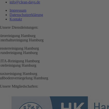
info@clean-days.de
Impressum
Datenschutzerklärung
Kontakt
Unsere Dienstleistungen:
üroreinigung Hamburg
nterhaltsreinigung Hamburg
ensterreinigung Hamburg
rundreinigung Hamburg
ITA-Reinigung Hamburg
otelreinigung Hamburg
raxisreinigung Hamburg
ußbodenversiegelung Hamburg
Unsere Mitgliedschaften: