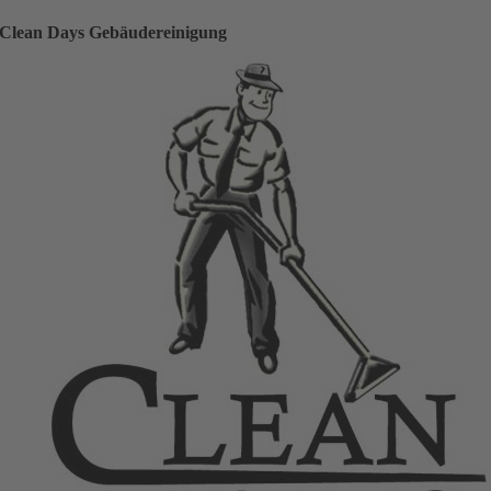
Clean Days Gebäudereinigung