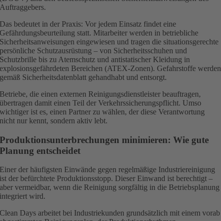
Auftraggebers.
Das bedeutet in der Praxis: Vor jedem Einsatz findet eine
Gefährdungsbeurteilung statt. Mitarbeiter werden in betriebliche
Sicherheitsanweisungen eingewiesen und tragen die situationsgerechte
persönliche Schutzausrüstung – von Sicherheitsschuhen und
Schutzbrille bis zu Atemschutz und antistatischer Kleidung in
explosionsgefährdeten Bereichen (ATEX-Zonen). Gefahrstoffe werde
gemäß Sicherheitsdatenblatt gehandhabt und entsorgt.
Betriebe, die einen externen Reinigungsdienstleister beauftragen,
übertragen damit einen Teil der Verkehrssicherungspflicht. Umso
wichtiger ist es, einen Partner zu wählen, der diese Verantwortung
nicht nur kennt, sondern aktiv lebt.
Produktionsunterbrechungen minimieren: Wie gute
Planung entscheidet
Einer der häufigsten Einwände gegen regelmäßige Industriereinigung
ist der befürchtete Produktionsstopp. Dieser Einwand ist berechtigt –
aber vermeidbar, wenn die Reinigung sorgfältig in die Betriebsplanung
integriert wird.
Clean Days arbeitet bei Industriekunden grundsätzlich mit einem vorab