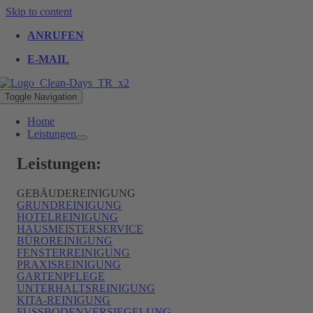
Skip to content
ANRUFEN
E-MAIL
Toggle Navigation
Home
Leistungen
Leistungen:
GEBÄUDEREINIGUNG
GRUNDREINIGUNG
HOTELREINIGUNG
HAUSMEISTERSERVICE
BÜROREINIGUNG
FENSTERREINIGUNG
PRAXISREINIGUNG
GARTENPFLEGE
UNTERHALTSREINIGUNG
KITA-REINIGUNG
FUSSBODENVERSIEGELUNG