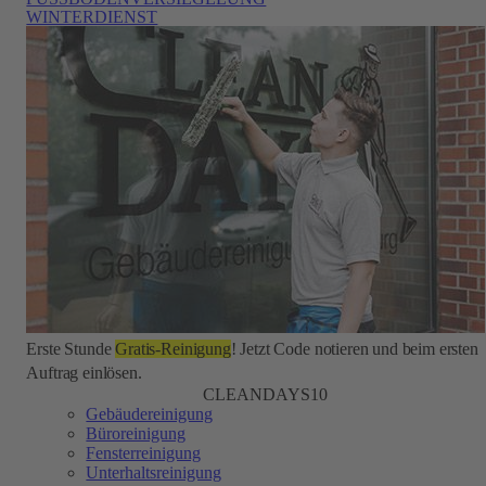
WINTERDIENST
Erste Stunde
Gratis-Reinigung
! Jetzt Code notieren und beim ersten
Auftrag einlösen.
CLEANDAYS10
Gebäudereinigung
Büroreinigung
Fensterreinigung
Unterhaltsreinigung