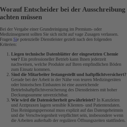
Worauf Entscheider bei der Ausschreibung
achten müssen
Bei der Vergabe einer Grundreinigung im Premium- oder
Medizinsegment sollten Sie sich nicht auf vage Zusagen verlassen.
Fragen
Si
e potenzielle Dienstleister gezielt nach den folgenden
Kriterien:
Liegen technische Datenblätter der eingesetzten Chemie
vor?
Ein professioneller Betrieb kann Ihnen jederzeit
nachweisen, welche Produkte auf Ihren empfindlichen Böden
zum Einsatz kommen.
Sind die Mitarbeiter festangestellt und haftpflichtversichert?
Gerade bei der Arbeit in der Nähe von teuren Medizingeräten
oder historischen Einbauten ist eine ausreichende
Betriebshaftpflichtversicherung des Dienstleisters mit hoher
Deckungssumme unverzichtbar.
Wie wird die Datensicherheit gewährleistet?
In Kanzleien
und Arztpraxen lagern sensible Klienten- und Patientendaten.
Das Reinigungspersonal muss explizit auf das Datengeheimnis
und die Verschwiegenheit verpflichtet sein, insbesondere wenn
die Arbeiten außerhalb der regulären Öffnungszeiten stattfinden.