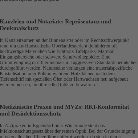
Kanzleien und Notariate: Repräsentanz und
Denkmalschutz
In Kanzleiräumen an der Binnenalster oder im Rechtsschwerpunkt
rund um das Hanseatische Oberlandesgericht dominieren oft
hochwertige Materialien wie Echtholz-Tafelparks, Marmor-
Eingangsbereiche oder schwere Schurwollteppiche. Eine
Grundreinigung darf hier niemals mit aggressiven Standardchemikalien
durchgeführt werden. Natursteine verlangen eine materialspezifische
Kristallisation oder Politur, während Holzflächen nach dem
Tiefenschliff mit speziellen Ölen oder Hartwachsen neu aufgebaut
werden müssen, um ihre edle Optik zu bewahren.
Medizinische Praxen und MVZs: RKI-Konformität
und Desinfektionsschutz
In Arztpraxen in Eppendorf oder Winterhude steht das
Infektionsschutzgesetz über der reinen Optik. Bei der Grundreinigung
müssen alle alten Pflegefilme entfernt werden, da sich in deren