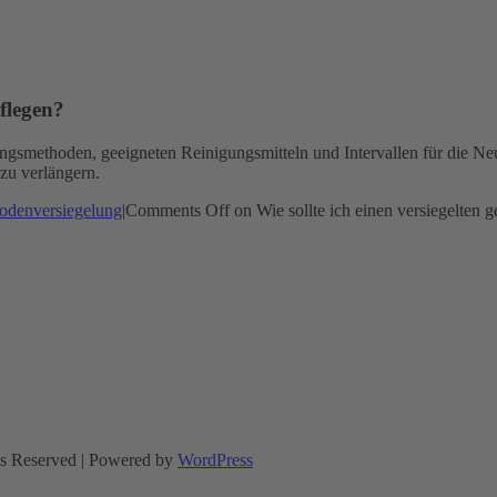
pflegen?
gsmethoden, geeigneten Reinigungsmitteln und Intervallen für die Neu
zu verlängern.
odenversiegelung
|
Comments Off
on Wie sollte ich einen versiegelten
ts Reserved | Powered by
WordPress