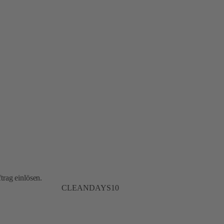
trag einlösen.
CLEANDAYS10