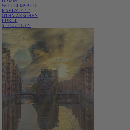
HAMM
WILHELMSBURG
RAHLSTEDT
OTHMARSCHEN
LURUP
STELLINGEN