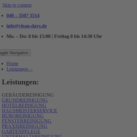
Skip to content
040 – 3507 3514
info@clean-days.de
Mo. – Do: 8 bis 15:00 | Freitag 8 bis 14:30 Uhr
oggle Navigation
Home
Leistungen
Leistungen:
GEBÄUDEREINIGUNG
GRUNDREINIGUNG
HOTELREINIGUNG
HAUSMEISTERSERVICE
BÜROREINIGUNG
FENSTERREINIGUNG
PRAXISREINIGUNG
GARTENPFLEGE
UNTERHALTSREINIGUNG