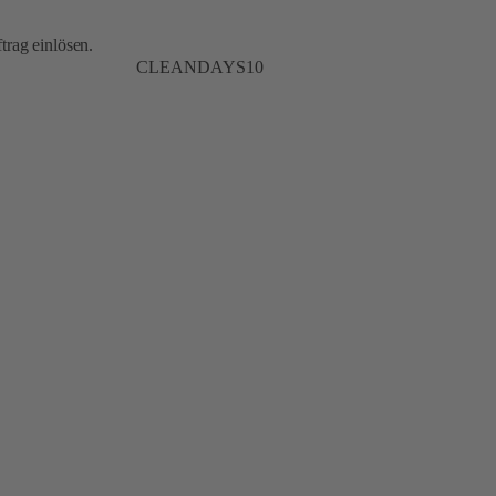
trag einlösen.
CLEANDAYS10