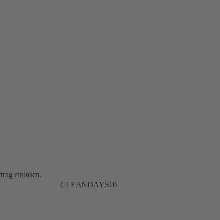
trag einlösen.
CLEANDAYS10