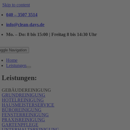
Skip to content
040 – 3507 3514
info@clean-days.de
Mo. – Do: 8 bis 15:00 | Freitag 8 bis 14:30 Uhr
oggle Navigation
Home
Leistungen
Leistungen:
GEBÄUDEREINIGUNG
GRUNDREINIGUNG
HOTELREINIGUNG
HAUSMEISTERSERVICE
BÜROREINIGUNG
FENSTERREINIGUNG
PRAXISREINIGUNG
GARTENPFLEGE
UNTERHALTSREINIGUNG