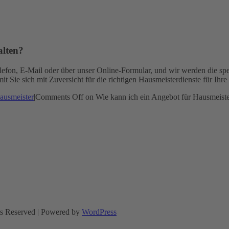
alten?
elefon, E-Mail oder über unser Online-Formular, und wir werden die sp
amit Sie sich mit Zuversicht für die richtigen Hausmeisterdienste für I
ausmeister
|
Comments Off
on Wie kann ich ein Angebot für Hausmeister
ts Reserved | Powered by
WordPress