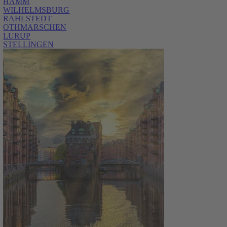
HAMM
WILHELMSBURG
RAHLSTEDT
OTHMARSCHEN
LURUP
STELLINGEN