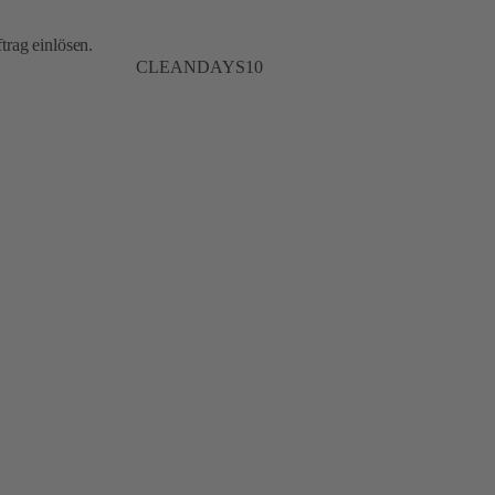
trag einlösen.
CLEANDAYS10