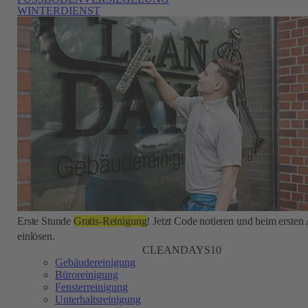
WINTERDIENST
Erste Stunde
Gratis-Reinigung
! Jetzt Code notieren und beim ersten
einlösen.
CLEANDAYS10
Gebäudereinigung
Büroreinigung
Fensterreinigung
Unterhaltsreinigung