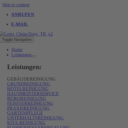
Skip to content
ANRUFEN
E-MAIL
Toggle Navigation
Home
Leistungen
Leistungen:
GEBÄUDEREINIGUNG
GRUNDREINIGUNG
HOTELREINIGUNG
HAUSMEISTERSERVICE
BÜROREINIGUNG
FENSTERREINIGUNG
PRAXISREINIGUNG
GARTENPFLEGE
UNTERHALTSREINIGUNG
KITA-REINIGUNG
FUSSBODENVERSIEGELUNG