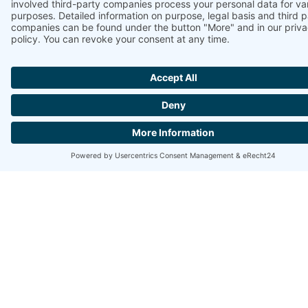
JETZT IHREN
GUTSCHEIN
SICHERN