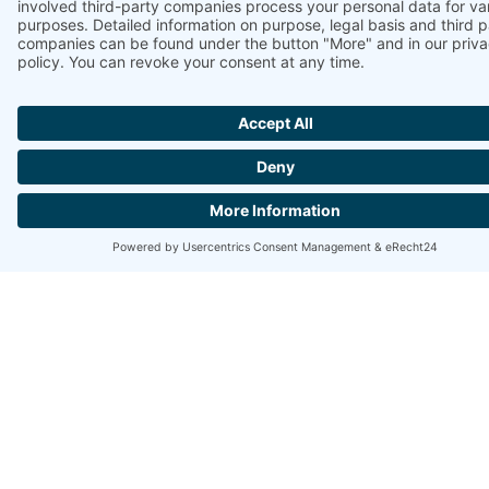
JETZT IHREN
GUTSCHEIN
SICHERN