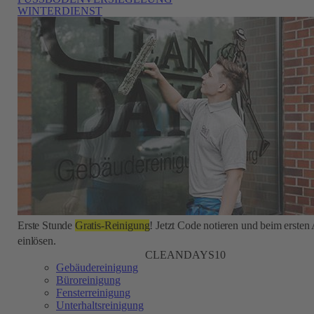
WINTERDIENST
Erste Stunde
Gratis-Reinigung
! Jetzt Code notieren und beim ersten
einlösen.
CLEANDAYS10
Gebäudereinigung
Büroreinigung
Fensterreinigung
Unterhaltsreinigung