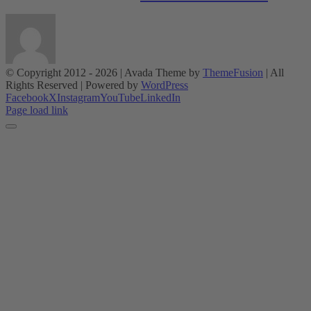
© Copyright 2012 -
2026 | Avada Theme by
ThemeFusion
| All
Rights Reserved | Powered by
WordPress
Facebook
X
Instagram
YouTube
LinkedIn
Page load link