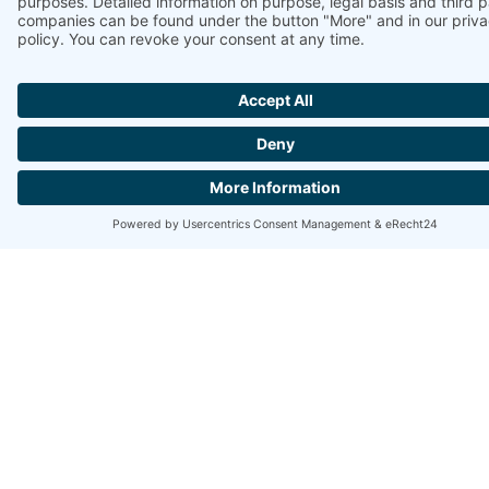
JETZT IHREN
GUTSCHEIN
SICHERN