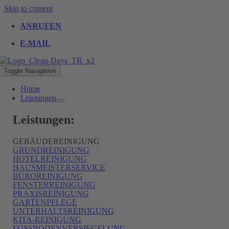
Skip to content
ANRUFEN
E-MAIL
Toggle Navigation
Home
Leistungen
Leistungen:
GEBÄUDEREINIGUNG
GRUNDREINIGUNG
HOTELREINIGUNG
HAUSMEISTERSERVICE
BÜROREINIGUNG
FENSTERREINIGUNG
PRAXISREINIGUNG
GARTENPFLEGE
UNTERHALTSREINIGUNG
KITA-REINIGUNG
FUSSBODENVERSIEGELUNG