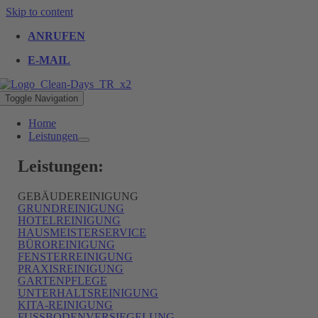
Skip to content
ANRUFEN
E-MAIL
Toggle Navigation
Home
Leistungen
Leistungen:
GEBÄUDEREINIGUNG
GRUNDREINIGUNG
HOTELREINIGUNG
HAUSMEISTERSERVICE
BÜROREINIGUNG
FENSTERREINIGUNG
PRAXISREINIGUNG
GARTENPFLEGE
UNTERHALTSREINIGUNG
KITA-REINIGUNG
FUSSBODENVERSIEGELUNG