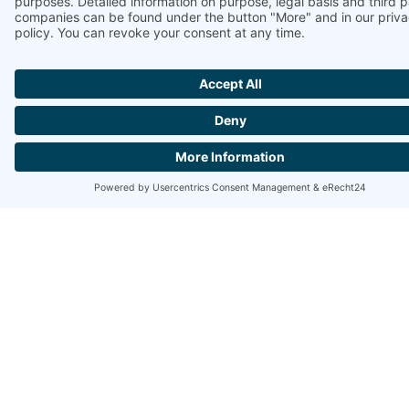
JETZT IHREN
GUTSCHEIN
SICHERN