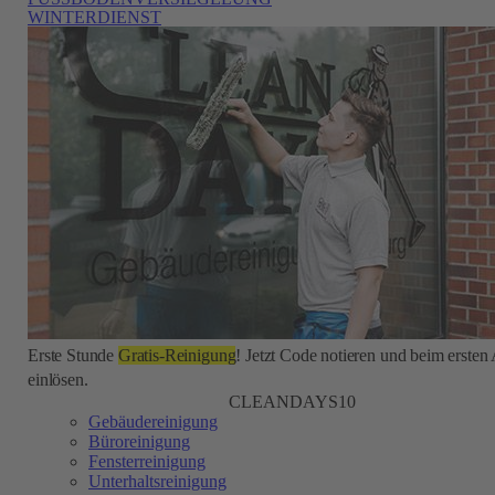
WINTERDIENST
Erste Stunde
Gratis-Reinigung
! Jetzt Code notieren und beim ersten
einlösen.
CLEANDAYS10
Gebäudereinigung
Büroreinigung
Fensterreinigung
Unterhaltsreinigung