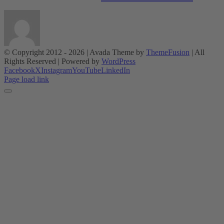
© Copyright 2012 -
2026 | Avada Theme by
ThemeFusion
| All
Rights Reserved | Powered by
WordPress
Facebook
X
Instagram
YouTube
LinkedIn
Page load link