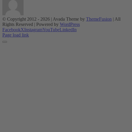
© Copyright 2012 -
2026 | Avada Theme by
ThemeFusion
| All
Rights Reserved | Powered by
WordPress
Facebook
X
Instagram
YouTube
LinkedIn
Page load link