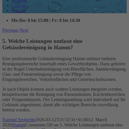
Karriere
Über uns
Kontakt
Mo-Do: 8 bis 15:00 | Fr: 8 bis 14:30
Previous
Next
5. Welche Leistungen umfasst eine
Gebäudereinigung in Hamm?
Eine professionelle Gebäudereinigung Hamm umfasst mehrere
Reinigungsbereiche innerhalb eines Gewerbeobjekts. Dazu gehören
in der Regel Unterhaltsreinigung von Büroflächen, Sanitärreinigung,
Glas- und Fensterreinigung sowie die Pflege von
Eingangsbereichen, Verkehrsflächen und Gemeinschaftszonen.
Je nach Objekt können auch weitere Leistungen integriert werden,
beispielsweise die Reinigung von Pausenräumen, Küchenbereichen
oder Treppenhäusern. Der Leistungsumfang wird individuell auf Ihr
Gebäude abgestimmt, damit alle wichtigen Bereiche zuverlässig
betreut werden.
Nazmul Seoberlin
2026-03-12T21:52:31+01:00
12. March
2026
|
Hamm
|
Comments Off
on 5. Welche Leistungen umfasst eine