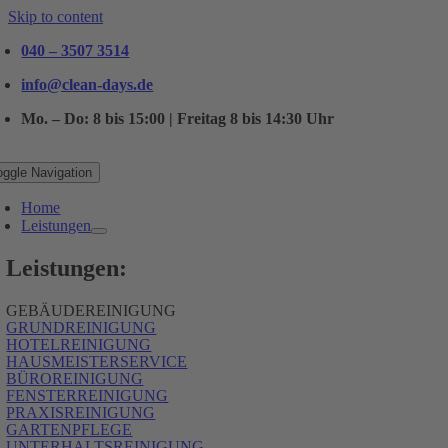
Skip to content
040 – 3507 3514
info@clean-days.de
Mo. – Do: 8 bis 15:00 | Freitag 8 bis 14:30 Uhr
oggle Navigation
Home
Leistungen
Leistungen:
GEBÄUDEREINIGUNG
GRUNDREINIGUNG
HOTELREINIGUNG
HAUSMEISTERSERVICE
BÜROREINIGUNG
FENSTERREINIGUNG
PRAXISREINIGUNG
GARTENPFLEGE
UNTERHALTSREINIGUNG