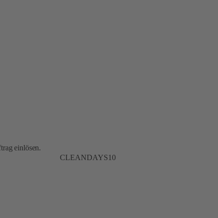
trag einlösen.
CLEANDAYS10