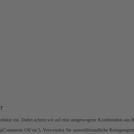
l?
odukte ein. Dabei achten wir auf eine ausgewogene Kombination aus R
a
|
Comments Off
on 5. Verwenden Sie umweltfreundliche Reinigungsmi