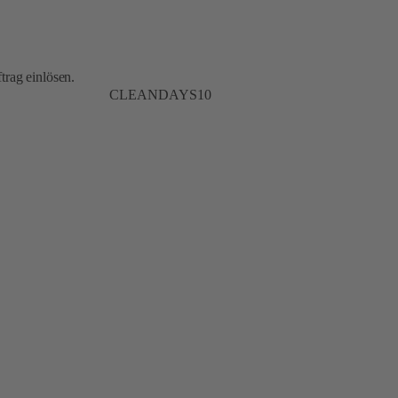
trag einlösen.
CLEANDAYS10