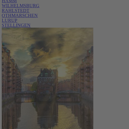
HAMM
WILHELMSBURG
RAHLSTEDT
OTHMARSCHEN
LURUP
STELLINGEN