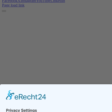
Facebook
X
Instagram
YouTube
LinkedIn
Page load link