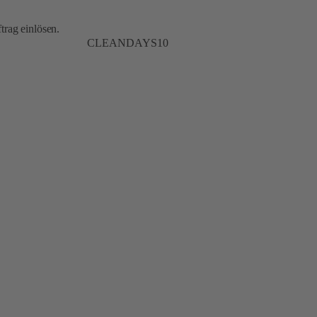
trag einlösen.
CLEANDAYS10