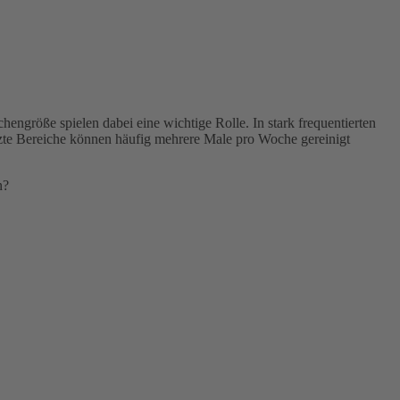
ngröße spielen dabei eine wichtige Rolle. In stark frequentierten
tzte Bereiche können häufig mehrere Male pro Woche gereinigt
n?