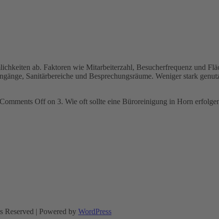
hkeiten ab. Faktoren wie Mitarbeiterzahl, Besucherfrequenz und Fläche
 Eingänge, Sanitärbereiche und Besprechungsräume. Weniger stark genu
Comments Off
on 3. Wie oft sollte eine Büroreinigung in Horn erfolge
ts Reserved | Powered by
WordPress