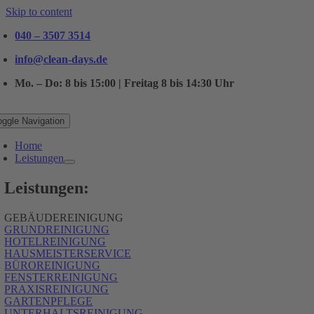
Skip to content
040 – 3507 3514
info@clean-days.de
Mo. – Do: 8 bis 15:00 | Freitag 8 bis 14:30 Uhr
oggle Navigation
Home
Leistungen
Leistungen:
GEBÄUDEREINIGUNG
GRUNDREINIGUNG
HOTELREINIGUNG
HAUSMEISTERSERVICE
BÜROREINIGUNG
FENSTERREINIGUNG
PRAXISREINIGUNG
GARTENPFLEGE
UNTERHALTSREINIGUNG