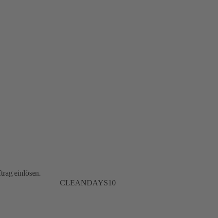
trag einlösen.
CLEANDAYS10