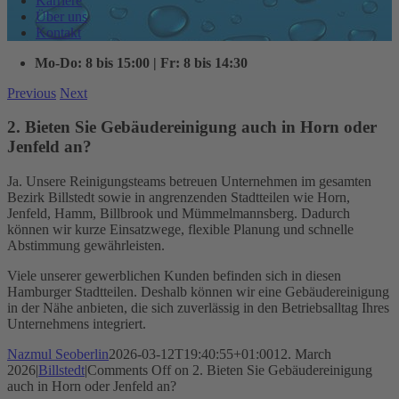
Karriere
Über uns
Kontakt
Mo-Do: 8 bis 15:00 | Fr: 8 bis 14:30
Previous
Next
2. Bieten Sie Gebäudereinigung auch in Horn oder
Jenfeld an?
Ja. Unsere Reinigungsteams betreuen Unternehmen im gesamten
Bezirk Billstedt sowie in angrenzenden Stadtteilen wie Horn,
Jenfeld, Hamm, Billbrook und Mümmelmannsberg. Dadurch
können wir kurze Einsatzwege, flexible Planung und schnelle
Abstimmung gewährleisten.
Viele unserer gewerblichen Kunden befinden sich in diesen
Hamburger Stadtteilen. Deshalb können wir eine Gebäudereinigung
in der Nähe anbieten, die sich zuverlässig in den Betriebsalltag Ihres
Unternehmens integriert.
Nazmul Seoberlin
2026-03-12T19:40:55+01:00
12. March
2026
|
Billstedt
|
Comments Off
on 2. Bieten Sie Gebäudereinigung
auch in Horn oder Jenfeld an?