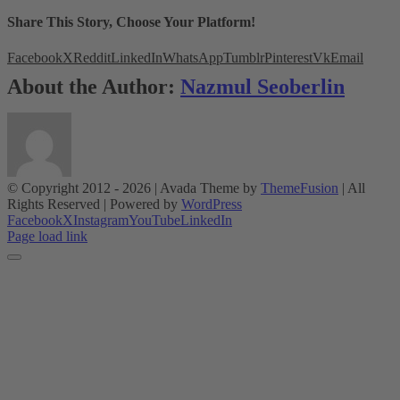
Share This Story, Choose Your Platform!
Facebook
X
Reddit
LinkedIn
WhatsApp
Tumblr
Pinterest
Vk
Email
About the Author:
Nazmul Seoberlin
© Copyright 2012 -
2026 | Avada Theme by
ThemeFusion
| All
Rights Reserved | Powered by
WordPress
Facebook
X
Instagram
YouTube
LinkedIn
Page load link