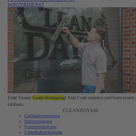
WINTERDIENST
Erste Stunde
Gratis-Reinigung
! Jetzt Code notieren und beim ersten
einlösen.
CLEANDAYS10
Gebäudereinigung
Büroreinigung
Fensterreinigung
Unterhaltsreinigung