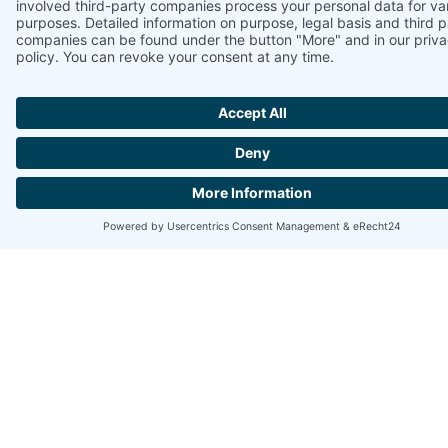
JETZT IHREN
GUTSCHEIN
SICHERN