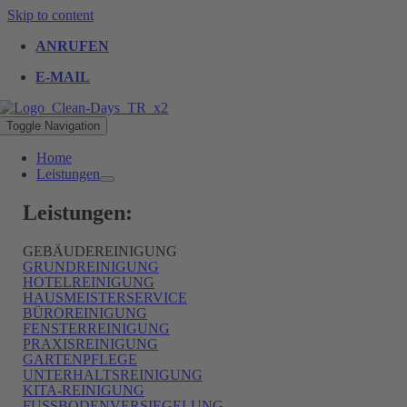
Skip to content
ANRUFEN
E-MAIL
Toggle Navigation
Home
Leistungen
Leistungen:
GEBÄUDEREINIGUNG
GRUNDREINIGUNG
HOTELREINIGUNG
HAUSMEISTERSERVICE
BÜROREINIGUNG
FENSTERREINIGUNG
PRAXISREINIGUNG
GARTENPFLEGE
UNTERHALTSREINIGUNG
KITA-REINIGUNG
FUSSBODENVERSIEGELUNG