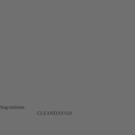
trag einlösen.
CLEANDAYS10