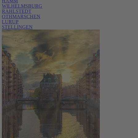
HAMM
WILHELMSBURG
RAHLSTEDT
OTHMARSCHEN
LURUP
STELLINGEN