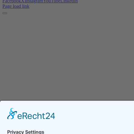
Facebook
X
Instagram
YouTube
LinkedIn
Page load link