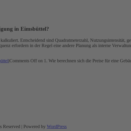
nigung in Eimsbüttel?
kalkuliert. Entscheidend sind Quadratmeterzahl, Nutzungsintensität, 
uenz erfordern in der Regel eine andere Planung als interne Verwaltu
üttel
|
Comments Off
on 1. Wie berechnen sich die Preise für eine Gebä
ts Reserved | Powered by
WordPress