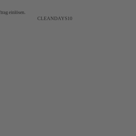
trag einlösen.
CLEANDAYS10