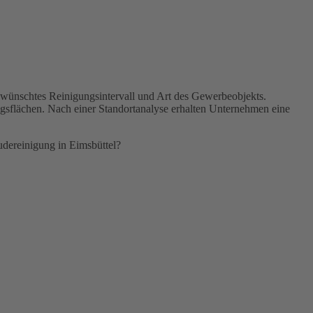
gewünschtes Reinigungsintervall und Art des Gewerbeobjekts.
ngsflächen. Nach einer Standortanalyse erhalten Unternehmen eine
udereinigung in Eimsbüttel?