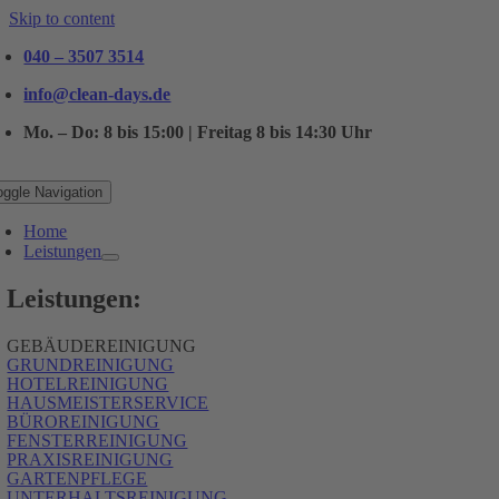
Skip to content
040 – 3507 3514
info@clean-days.de
Mo. – Do: 8 bis 15:00 | Freitag 8 bis 14:30 Uhr
oggle Navigation
Home
Leistungen
Leistungen:
GEBÄUDEREINIGUNG
GRUNDREINIGUNG
HOTELREINIGUNG
HAUSMEISTERSERVICE
BÜROREINIGUNG
FENSTERREINIGUNG
PRAXISREINIGUNG
GARTENPFLEGE
UNTERHALTSREINIGUNG