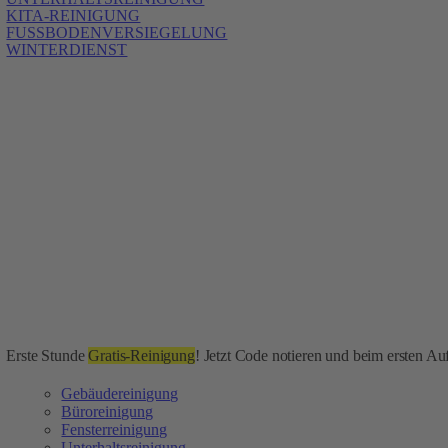
KITA-REINIGUNG
FUSSBODENVERSIEGELUNG
WINTERDIENST
Erste Stunde
Gratis-Reinigung
! Jetzt Code notieren und beim ersten Auf
Gebäudereinigung
Büroreinigung
Fensterreinigung
Unterhaltsreinigung