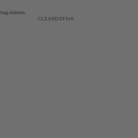
trag einlösen.
CLEANDAYS10