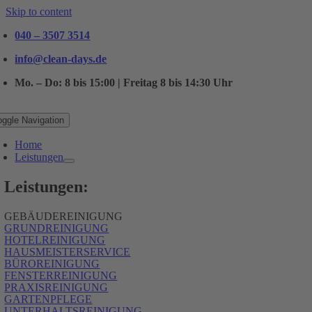
Skip to content
040 – 3507 3514
info@clean-days.de
Mo. – Do: 8 bis 15:00 | Freitag 8 bis 14:30 Uhr
oggle Navigation
Home
Leistungen
Leistungen:
GEBÄUDEREINIGUNG
GRUNDREINIGUNG
HOTELREINIGUNG
HAUSMEISTERSERVICE
BÜROREINIGUNG
FENSTERREINIGUNG
PRAXISREINIGUNG
GARTENPFLEGE
UNTERHALTSREINIGUNG