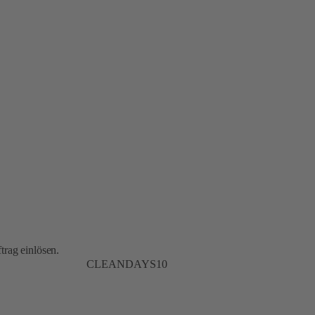
trag einlösen.
CLEANDAYS10