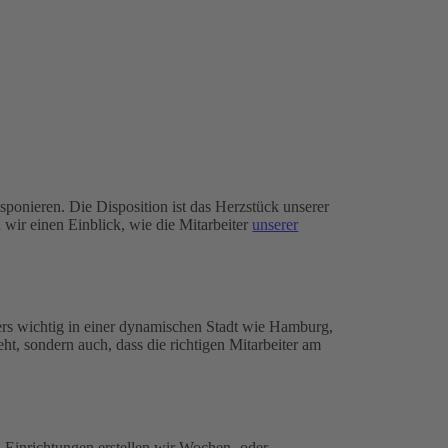
sponieren. Die Disposition ist das Herzstück unserer
 wir einen Einblick, wie die Mitarbeiter
unserer
ders wichtig in einer dynamischen Stadt wie Hamburg,
t, sondern auch, dass die richtigen Mitarbeiter am
n Einrichtungen erstellen wir Wochen- oder