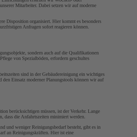
unserer Mitarbeiter. Dabei setzen wir auf moderne
re Disposition organisiert. Hier kommt es besonders
urzfristigen Anfragen sofort reagieren können.
gungsobjekte, sondern auch auf die Qualifikationen
Pflege von Spezialböden, erfordern geschultes
beitszeiten sind in der Gebäudereinigung ein wichtiges
nd den Einsatz moderner Planungstools können wir auf
ition berücksichtigen müssen, ist der Verkehr. Lange
n, dass die Anfahrtszeiten minimiert werden.
 und weniger Reinigungsbedarf besteht, gibt es in
f an Reinigungskräften. Hier ist eine