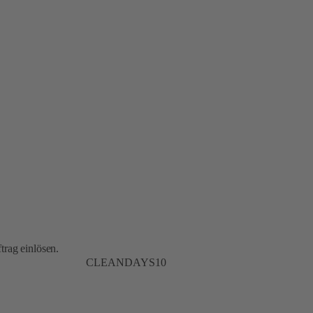
trag einlösen.
CLEANDAYS10