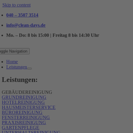
Skip to content
040 – 3507 3514
info@clean-days.de
Mo. – Do: 8 bis 15:00 | Freitag 8 bis 14:30 Uhr
oggle Navigation
Home
Leistungen
Leistungen:
GEBÄUDEREINIGUNG
GRUNDREINIGUNG
HOTELREINIGUNG
HAUSMEISTERSERVICE
BÜROREINIGUNG
FENSTERREINIGUNG
PRAXISREINIGUNG
GARTENPFLEGE
UNTERHALTSREINIGUNG