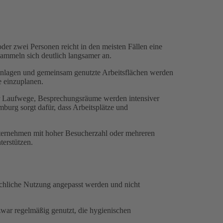
der zwei Personen reicht in den meisten Fällen eine
ammeln sich deutlich langsamer an.
ranlagen und gemeinsam genutzte Arbeitsflächen werden
e einzuplanen.
ehr Laufwege, Besprechungsräume werden intensiver
burg sorgt dafür, dass Arbeitsplätze und
 Unternehmen mit hoher Besucherzahl oder mehreren
terstützen.
sächliche Nutzung angepasst werden und nicht
zwar regelmäßig genutzt, die hygienischen