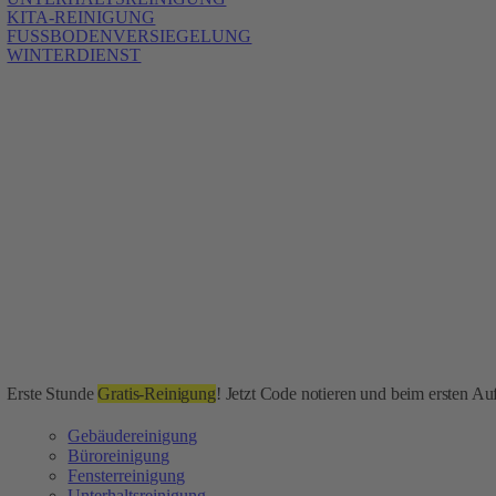
KITA-REINIGUNG
FUSSBODENVERSIEGELUNG
WINTERDIENST
Erste Stunde
Gratis-Reinigung
! Jetzt Code notieren und beim ersten Auf
Gebäudereinigung
Büroreinigung
Fensterreinigung
Unterhaltsreinigung