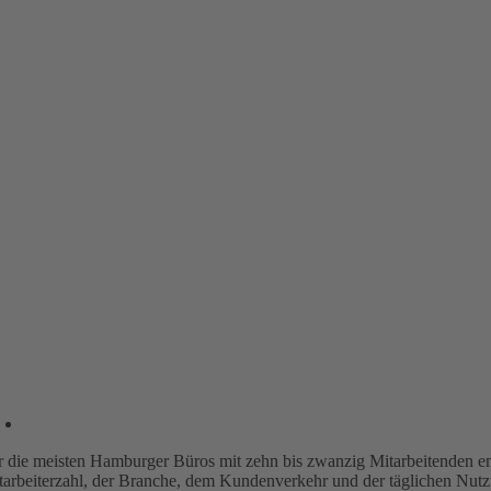
r die meisten Hamburger Büros mit zehn bis zwanzig Mitarbeitenden em
tarbeiterzahl, der Branche, dem Kundenverkehr und der täglichen Nutzu