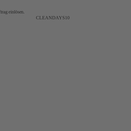
trag einlösen.
CLEANDAYS10