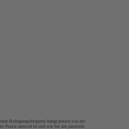
imale Reinigungsfrequenz hängt jedoch von der
r Praxis sinnvoll ist und wie Sie das passende