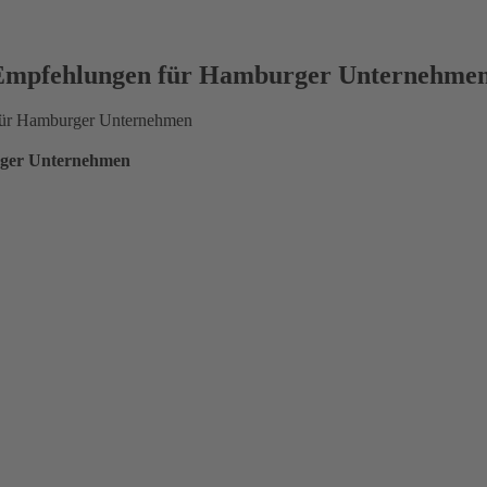
n? Empfehlungen für Hamburger Unternehme
n für Hamburger Unternehmen
urger Unternehmen