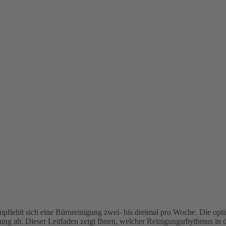
pfiehlt sich eine Büroreinigung zwei- bis dreimal pro Woche. Die opt
ng ab. Dieser Leitfaden zeigt Ihnen, welcher Reinigungsrhythmus in de